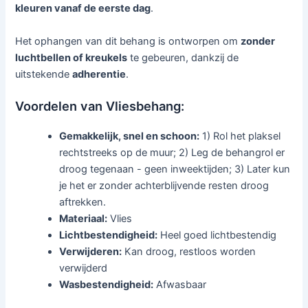
kleuren vanaf de eerste dag
.
Het ophangen van dit behang is ontworpen om
zonder
luchtbellen of kreukels
te gebeuren, dankzij de
uitstekende
adherentie
.
Voordelen van Vliesbehang:
Gemakkelijk, snel en schoon:
1) Rol het plaksel
rechtstreeks op de muur; 2) Leg de behangrol er
droog tegenaan - geen inweektijden; 3) Later kun
je het er zonder achterblijvende resten droog
aftrekken.
Materiaal:
Vlies
Lichtbestendigheid:
Heel goed lichtbestendig
Verwijderen:
Kan droog, restloos worden
verwijderd
Wasbestendigheid:
Afwasbaar