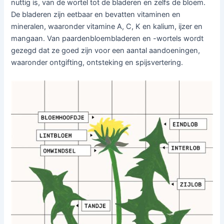
nuttig is, van de wortel tot de bladeren en zelfs de bloem.
De bladeren zijn eetbaar en bevatten vitaminen en
mineralen, waaronder vitamine A, C, K en kalium, ijzer en
mangaan. Van paardenbloembladeren en -wortels wordt
gezegd dat ze goed zijn voor een aantal aandoeningen,
waaronder ontgifting, ontsteking en spijsvertering.