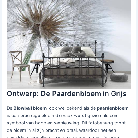
Ontwerp: De Paardenbloem in Grijs
De
Blowball bloem
, ook wel bekend als de
paardenbloem
,
is een prachtige bloem die vaak wordt gezien als een
symbool van hoop en vernieuwing. Dit fotobehang toont
de bloem in al zijn pracht en praal, waardoor het een
geweldige aanvulling is op elke kamer in huis. De grijze