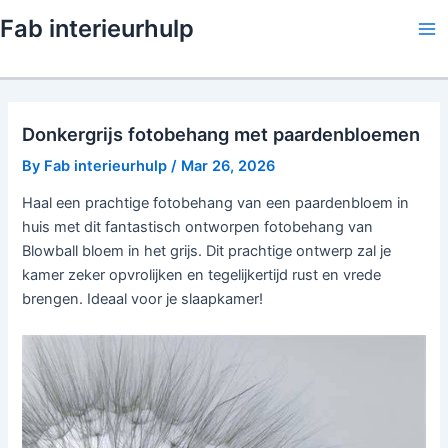
Skip
Fab interieurhulp
to
Ma
content
Me
Donkergrijs fotobehang met paardenbloemen
By
Fab interieurhulp
/
Mar 26, 2026
Haal een prachtige fotobehang van een paardenbloem in
huis met dit fantastisch ontworpen fotobehang van
Blowball bloem in het grijs. Dit prachtige ontwerp zal je
kamer zeker opvrolijken en tegelijkertijd rust en vrede
brengen. Ideaal voor je slaapkamer!