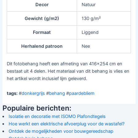
Decor
Natuur
Gewicht (g/m2)
130 g/m²
Formaat
Liggend
Herhalend patroon
Nee
Dit fotobehang heeft een afmeting van 416x254 cm en
bestaat uit 4 delen. Het materiaal van dit behang is vlies en
het artikel wordt inclusief lijm geleverd.
tags:
#
donkergrijs
#
behang
#
paardebliem
Populaire berichten:
Isolatie en decoratie met ISOMO Plafondtegels
Hoe werkt een elektrische afvoerplug voor de wastafel?
Ontdek de mogelijkheden voor bouwgereedschap