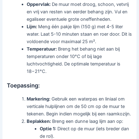
Oppervlak:
De muur moet droog, schoon, vetvrij
en vrij van resten van eerder behang zijn. Vul en
egaliseer eventuele grote oneffenheden.
Lijm:
Meng één pakje lijm (150 g) met 4-5 liter
water. Laat 5-10 minuten staan en roer door. Dit is
voldoende voor maximaal 25 m².
Temperatuur:
Breng het behang niet aan bij
temperaturen onder 10°C of bij lage
luchtvochtigheid. De optimale temperatuur is
18−21°C.
Toepassing:
Markering:
Gebruik een waterpas en liniaal om
verticale hulplijnen om de 50 cm op de muur te
tekenen. Begin indien mogelijk bij een raamkozijn.
Beplakken:
Breng een dunne laag lijm aan op:
Optie 1:
Direct op de muur (iets breder dan
de rol).