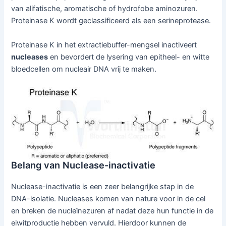
van alifatische, aromatische of hydrofobe aminozuren.
Proteinase K wordt geclassificeerd als een serineprotease.
Proteinase K in het extractiebuffer-mengsel inactiveert
nucleases
en bevordert de lysering van epitheel- en witte
bloedcellen om nucleair DNA vrij te maken.
Belang van Nuclease-inactivatie
Nuclease-inactivatie is een zeer belangrijke stap in de
DNA-isolatie. Nucleases komen van nature voor in de cel
en breken de nucleïnezuren af nadat deze hun functie in de
eiwitproductie hebben vervuld. Hierdoor kunnen de