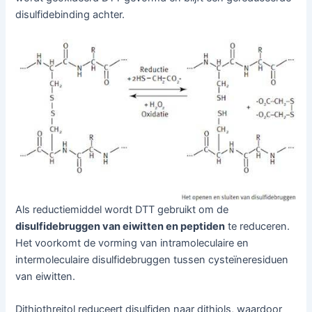
disulfidebinding achter.
Als reductiemiddel wordt DTT gebruikt om de
disulfidebruggen van eiwitten en peptiden
te reduceren.
Het voorkomt de vorming van intramoleculaire en
intermoleculaire disulfidebruggen tussen cysteïneresiduen
van eiwitten.
Dithiothreitol reduceert disulfiden naar dithiols, waardoor