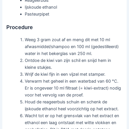
Reageerbuis
Ijskoude ethanol
Pasteurpipet
Procedure
Weeg 3 gram zout af en meng dit met 10 ml
afwasmiddel/shampoo en 100 ml (gedestilleerd)
water in het bekerglas van 250 ml.
Ontdoe de kiwi van zijn schil en snijd hem in
kleine stukjes.
Wrijf de kiwi fijn in een vijzel met stamper.
Verwarm het geheel in een waterbad van 60 °C.
Er is ongeveer 10 ml filtraat (= kiwi-extract) nodig
voor het vervolg van de proef.
Houd de reageerbuis schuin en schenk de
ijskoude ethanol heel voorzichtig op het extract.
Wacht tot er op het grensvlak van het extract en
ethanol een laag ontstaat met witte vlokken en