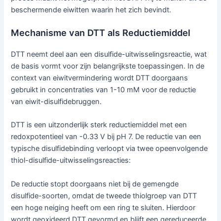
beschermende eiwitten waarin het zich bevindt.
Mechanisme van DTT als Reductiemiddel
DTT neemt deel aan een disulfide-uitwisselingsreactie, wat
de basis vormt voor zijn belangrijkste toepassingen. In de
context van eiwitvermindering wordt DTT doorgaans
gebruikt in concentraties van 1-10 mM voor de reductie
van eiwit-disulfidebruggen.
DTT is een uitzonderlijk sterk reductiemiddel met een
redoxpotentieel van -0.33 V bij pH 7. De reductie van een
typische disulfidebinding verloopt via twee opeenvolgende
thiol-disulfide-uitwisselingsreacties:
De reductie stopt doorgaans niet bij de gemengde
disulfide-soorten, omdat de tweede thiolgroep van DTT
een hoge neiging heeft om een ring te sluiten. Hierdoor
wordt geoxideerd DTT gevormd en blijft een gereduceerde