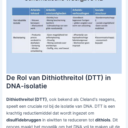
De Rol van Dithiothreitol (DTT) in
DNA-isolatie
Dithiothreitol (DTT)
, ook bekend als Cleland's reagens,
speelt een cruciale rol bij de isolatie van DNA. DTT is een
krachtig reductiemiddel dat wordt ingezet om
disulfidebruggen
in eiwitten te reduceren tot
dithiols
. Dit
proces maakt het mogelijk om het DNA vrij te maken uit de