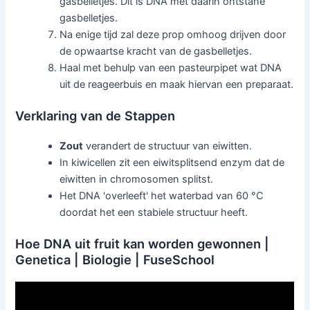
gasbelletjes. Dit is DNA met daarin ontstane
gasbelletjes.
Na enige tijd zal deze prop omhoog drijven door
de opwaartse kracht van de gasbelletjes.
Haal met behulp van een pasteurpipet wat DNA
uit de reageerbuis en maak hiervan een preparaat.
Verklaring van de Stappen
Zout
verandert de structuur van eiwitten.
In kiwicellen zit een eiwitsplitsend enzym dat de
eiwitten in chromosomen splitst.
Het DNA 'overleeft' het waterbad van 60 °C
doordat het een stabiele structuur heeft.
Hoe DNA uit fruit kan worden gewonnen |
Genetica | Biologie | FuseSchool