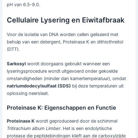
pH van 6.5-9.0.
Cellulaire Lysering en Eiwitafbraak
Voor de isolatie van DNA worden cellen geliseerd met
behulp van een detergent, Proteinase K en dithiothreitol
(DTT).
Sarkosyl
wordt doorgaans gebruikt wanneer een
lyseringsprocedure wordt uitgevoerd onder gekoelde
omstandigheden (minder dan kamertemperatuur), omdat
natriumdodecylsulfaat (SDS)
bij deze temperaturen uit
oplossing neerslaat.
Proteinase K: Eigenschappen en Functie
Proteinase K
wordt geproduceerd door de schimmel
Tritirachium album Limber
. Het is een endolytische
protease die peptidebindingen klieft aan de carboxylzijde