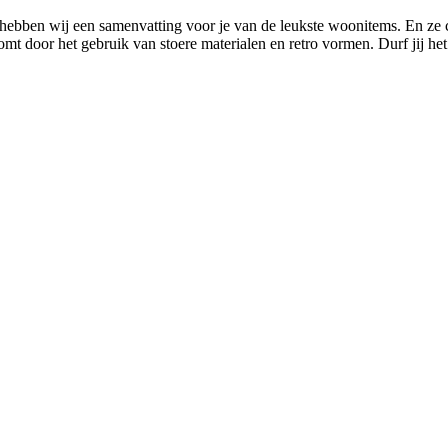
ebben wij een samenvatting voor je van de leukste woonitems. En ze c
mt door het gebruik van stoere materialen en retro vormen. Durf jij het 