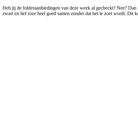
Heb jij de folderaanbiedingen van deze week al gecheckt? Nee? Dan h
zwart en lief roze heel goed samen zonder dat het te zoet wordt. Dit ko