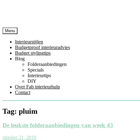
Menu
Interieurstijlen
Budgetproof interieuradvies
Budget stylingtips
Blog
Folderaanbiedingen
Specials
Interieurtips
DIY
Over Fab interieurhulp
Contact
Tag: pluim
De leukste folderaanbiedingen van week 43
oktober 21, 2019