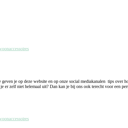
f woonaccessoires
We geven je op deze website en op onze social mediakanalen tips over ho
e er zelf niet helemaal uit? Dan kan je bij ons ook terecht voor een pe
f woonaccessoires