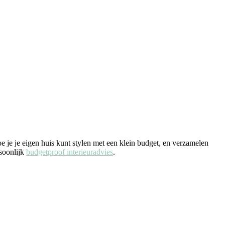
e je je eigen huis kunt stylen met een klein budget, en verzamelen
rsoonlijk
budgetproof interieuradvies
.