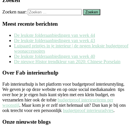
Zoeken
Zoeken naar:
Meest recente berichten
De leukste folderaanbiedingen van week 44
De leukste folderaanbiedingen van week 43
Luipaard printjes in je interieur | de negen leukste budgetproof
woonaccessoires
De leukste folderaanbiedingen van week 40
De nieuwe Histor trendkleur van 2020: Chinese Porselain
Over Fab interieurhulp
Fab interieurhulp is het platform voor budgetproof interieurstyling.
We geven je op deze website en op onze social mediakanalen tips
over hoe je je eigen huis kunt stylen met een klein budget, en
verzamelen hier ook de tofste
budgetproof interieuritems per
woonstijl
. Maar kom je er zelf niet helemaal uit? Dan kan je bij ons
ook terecht voor een persoonlijk
budgetproof interieuradvies
.
Onze nieuwste blogs