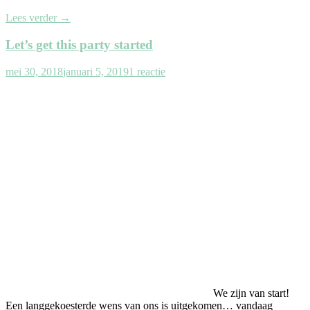
Lees verder
→
Let’s get this party started
mei 30, 2018
januari 5, 2019
1 reactie
We zijn van start!
Een langgekoesterde wens van ons is uitgekomen… vandaag