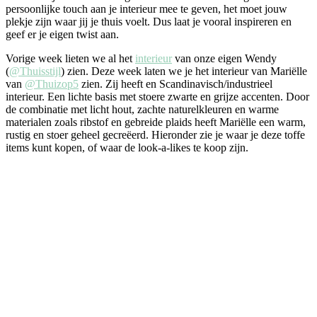
persoonlijke touch aan je interieur mee te geven, het moet jouw
plekje zijn waar jij je thuis voelt. Dus laat je vooral inspireren en
geef er je eigen twist aan.
Vorige week lieten we al het
interieur
van onze eigen Wendy
(
@Thuisstijl
) zien. Deze week laten we je het interieur van Mariëlle
van
@Thuizop5
zien. Zij heeft en Scandinavisch/industrieel
interieur. Een lichte basis met stoere zwarte en grijze accenten. Door
de combinatie met licht hout, zachte naturelkleuren en warme
materialen zoals ribstof en gebreide plaids heeft Mariëlle een warm,
rustig en stoer geheel gecreëerd. Hieronder zie je waar je deze toffe
items kunt kopen, of waar de look-a-likes te koop zijn.