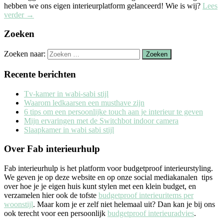
hebben we ons eigen interieurplatform gelanceerd! Wie is wij?
Lees
verder
→
Zoeken
Zoeken naar:
Recente berichten
Tv-kamer in wabi-sabi stijl
Waarom ledkaarsen een musthave zijn
6 tips om een persoonlijke touch aan je interieur te geven
Mijn ervaringen met de Switchbot indoor camera
Slaapkamer in wabi sabi stijl
Over Fab interieurhulp
Fab interieurhulp is het platform voor budgetproof interieurstyling.
We geven je op deze website en op onze social mediakanalen tips
over hoe je je eigen huis kunt stylen met een klein budget, en
verzamelen hier ook de tofste
budgetproof interieuritems per
woonstijl
. Maar kom je er zelf niet helemaal uit? Dan kan je bij ons
ook terecht voor een persoonlijk
budgetproof interieuradvies
.