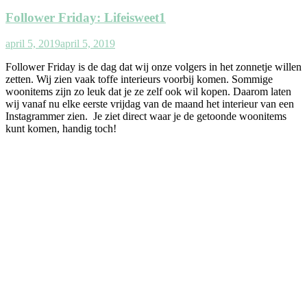
Follower Friday: Lifeisweet1
april 5, 2019
april 5, 2019
Follower Friday is de dag dat wij onze volgers in het zonnetje willen
zetten. Wij zien vaak toffe interieurs voorbij komen. Sommige
woonitems zijn zo leuk dat je ze zelf ook wil kopen. Daarom laten
wij vanaf nu elke eerste vrijdag van de maand het interieur van een
Instagrammer zien. Je ziet direct waar je de getoonde woonitems
kunt komen, handig toch!