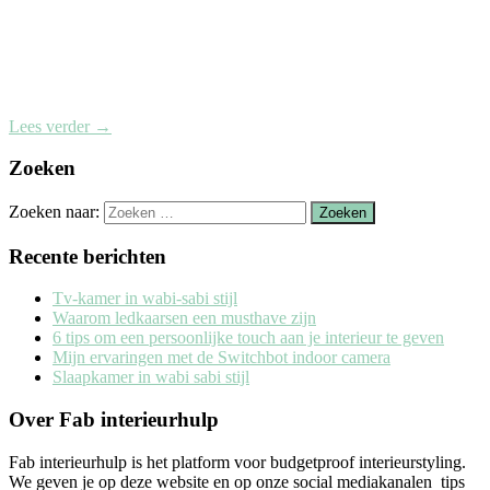
Lees verder
→
Zoeken
Zoeken naar:
Recente berichten
Tv-kamer in wabi-sabi stijl
Waarom ledkaarsen een musthave zijn
6 tips om een persoonlijke touch aan je interieur te geven
Mijn ervaringen met de Switchbot indoor camera
Slaapkamer in wabi sabi stijl
Over Fab interieurhulp
Fab interieurhulp is het platform voor budgetproof interieurstyling.
We geven je op deze website en op onze social mediakanalen tips