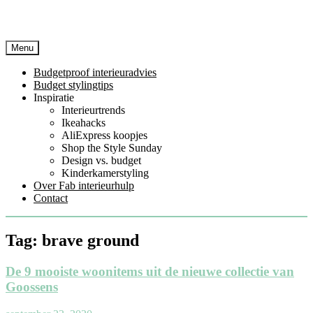
Menu
Budgetproof interieuradvies
Budget stylingtips
Inspiratie
Interieurtrends
Ikeahacks
AliExpress koopjes
Shop the Style Sunday
Design vs. budget
Kinderkamerstyling
Over Fab interieurhulp
Contact
Tag:
brave ground
De 9 mooiste woonitems uit de nieuwe collectie van
Goossens