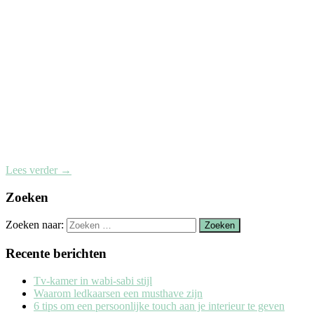
Lees verder
→
Zoeken
Zoeken naar:
Recente berichten
Tv-kamer in wabi-sabi stijl
Waarom ledkaarsen een musthave zijn
6 tips om een persoonlijke touch aan je interieur te geven