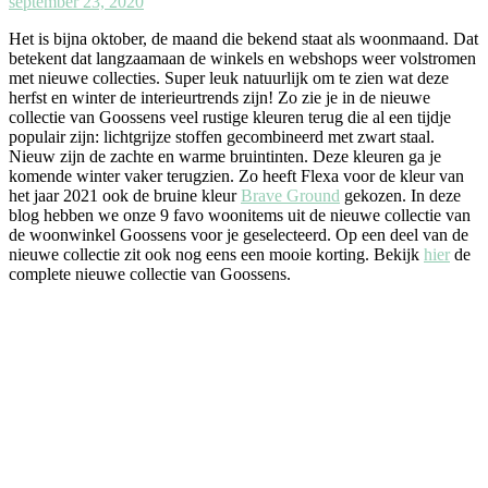
september 23, 2020
Het is bijna oktober, de maand die bekend staat als woonmaand. Dat
betekent dat langzaamaan de winkels en webshops weer volstromen
met nieuwe collecties. Super leuk natuurlijk om te zien wat deze
herfst en winter de interieurtrends zijn! Zo zie je in de nieuwe
collectie van Goossens veel rustige kleuren terug die al een tijdje
populair zijn: lichtgrijze stoffen gecombineerd met zwart staal.
Nieuw zijn de zachte en warme bruintinten. Deze kleuren ga je
komende winter vaker terugzien. Zo heeft Flexa voor de kleur van
het jaar 2021 ook de bruine kleur
Brave Ground
gekozen. In deze
blog hebben we onze 9 favo woonitems uit de nieuwe collectie van
de woonwinkel Goossens voor je geselecteerd. Op een deel van de
nieuwe collectie zit ook nog eens een mooie korting. Bekijk
hier
de
complete nieuwe collectie van Goossens.