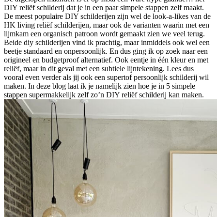
DIY reliëf schilderij dat je in een paar simpele stappen zelf maakt.
De meest populaire DIY schilderijen zijn wel de look-a-likes van de
HK living reliëf schilderijen, maar ook de varianten waarin met een
lijmkam een organisch patroon wordt gemaakt zien we veel terug.
Beide diy schilderijen vind ik prachtig, maar inmiddels ook wel een
beetje standaard en onpersoonlijk. En dus ging ik op zoek naar een
origineel en budgetproof alternatief. Ook eentje in één kleur en met
reliëf, maar in dit geval met een subtiele lijntekening. Lees dus
vooral even verder als jij ook een supertof persoonlijk schilderij wil
maken. In deze blog laat ik je namelijk zien hoe je in 5 simpele
stappen supermakkelijk zelf zo’n DIY reliëf schilderij kan maken.