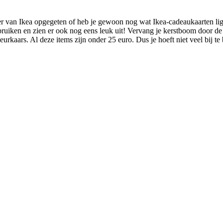
nder van Ikea opgegeten of heb je gewoon nog wat Ikea-cadeaukaarten li
bruiken en zien er ook nog eens leuk uit! Vervang je kerstboom door d
eurkaars. Al deze items zijn onder 25 euro. Dus je hoeft niet veel bij te 