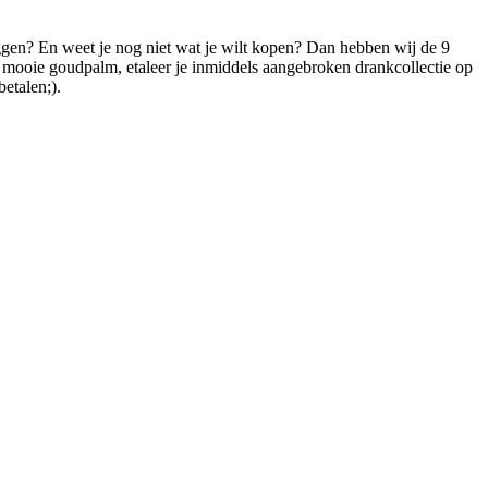
ggen? En weet je nog niet wat je wilt kopen? Dan hebben wij de 9
e mooie goudpalm, etaleer je inmiddels aangebroken drankcollectie op
betalen;).