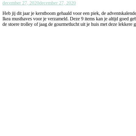
december 27, 2020
december 27, 2020
Heb jij dit jaar je kerstboom gehaald voor een piek, de adventskale
Ikea musthaves voor je verzameld. Deze 9 items kan je altijd goed ge
de stoere trolley of jaag de gourmetlucht uit je huis met deze lekkere g