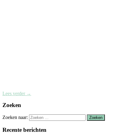
Lees verder
→
Zoeken
Zoeken naar:
Recente berichten