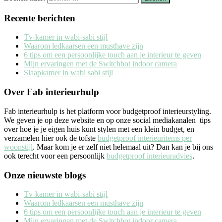
Recente berichten
Tv-kamer in wabi-sabi stijl
Waarom ledkaarsen een musthave zijn
6 tips om een persoonlijke touch aan je interieur te geven
Mijn ervaringen met de Switchbot indoor camera
Slaapkamer in wabi sabi stijl
Over Fab interieurhulp
Fab interieurhulp is het platform voor budgetproof interieurstyling.
We geven je op deze website en op onze social mediakanalen tips
over hoe je je eigen huis kunt stylen met een klein budget, en
verzamelen hier ook de tofste
budgetproof interieuritems per
woonstijl
. Maar kom je er zelf niet helemaal uit? Dan kan je bij ons
ook terecht voor een persoonlijk
budgetproof interieuradvies
.
Onze nieuwste blogs
Tv-kamer in wabi-sabi stijl
Waarom ledkaarsen een musthave zijn
6 tips om een persoonlijke touch aan je interieur te geven
Mijn ervaringen met de Switchbot indoor camera