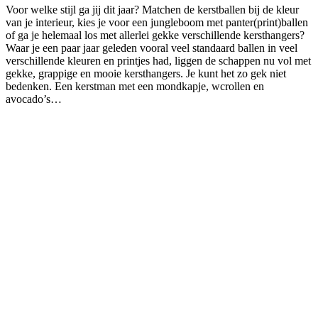
Voor welke stijl ga jij dit jaar? Matchen de kerstballen bij de kleur
van je interieur, kies je voor een jungleboom met panter(print)ballen
of ga je helemaal los met allerlei gekke verschillende kersthangers?
Waar je een paar jaar geleden vooral veel standaard ballen in veel
verschillende kleuren en printjes had, liggen de schappen nu vol met
gekke, grappige en mooie kersthangers. Je kunt het zo gek niet
bedenken. Een kerstman met een mondkapje, wcrollen en
avocado’s…