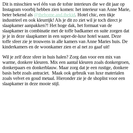
Dit is misschien wel één van de tofste interieurs die we dit jaar op
Instagram voorbij hebben zien komen: het interieur van Anne Marie,
beter bekend als
@thehome.and.thekid
. Hotel chic, een tikje
industrieel en ook kleurrijk! Als je dit zo ziet wil je toch direct je
slaapkamer aanpakken?! Het hoge dak, het formaat van de
slaapkamer in combinatie met de toffe badkamer en suite zorgen dat
je je in deze slaapkamer in een super-de-luxe hotel waant. Deze
toffe sfeer zie je trouwens in alle kamers van Anne Maries huis. De
kinderkamers en de woonkamer zien er al net zo gaaf uit!
Wil je zelf deze sfeer in huis halen? Zorg dan voor een mix van
warme, donkere kleuren. Mix een aantal kleuren zoals donkergroen,
donkerpaars en donkerblauw. Maar zorg dat je een rustige, donkere
basis hebt zoals antraciet. Maak ook gebruik van luxe materialen
zoals velvet en goud metaal. Hieronder zie je de shoplist voor een
slaapkamer in deze mooie stijl.