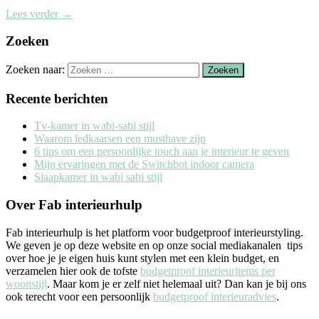
Lees verder
→
Zoeken
Zoeken naar:
Recente berichten
Tv-kamer in wabi-sabi stijl
Waarom ledkaarsen een musthave zijn
6 tips om een persoonlijke touch aan je interieur te geven
Mijn ervaringen met de Switchbot indoor camera
Slaapkamer in wabi sabi stijl
Over Fab interieurhulp
Fab interieurhulp is het platform voor budgetproof interieurstyling.
We geven je op deze website en op onze social mediakanalen tips
over hoe je je eigen huis kunt stylen met een klein budget, en
verzamelen hier ook de tofste
budgetproof interieuritems per
woonstijl
. Maar kom je er zelf niet helemaal uit? Dan kan je bij ons
ook terecht voor een persoonlijk
budgetproof interieuradvies
.