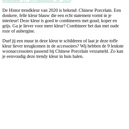
september 21, 2019
augustus 26, 2020
De Histor trendkleur van 2020 is bekend: Chinese Porcelain. Een
donkere, felle kleur blauw die een echt statement vormt in je
interieur! Deze kleur is goed te combineren met goud, koper en
grijs. Ga je liever voor meer kleur? Combineer het dan met oude
roze of aubergine.
Durf jij een muur in deze kleur te schilderen of laat je deze toffe
kleur liever terugkomen in de accessoires? Wij hebben de 9 leukste
woonaccessoires passend bij Chinese Porcelain verzameld. Zo kan
je eenvoudig deze trendy kleur in huis halen.