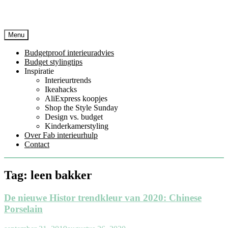
Menu
Budgetproof interieuradvies
Budget stylingtips
Inspiratie
Interieurtrends
Ikeahacks
AliExpress koopjes
Shop the Style Sunday
Design vs. budget
Kinderkamerstyling
Over Fab interieurhulp
Contact
Tag:
leen bakker
De nieuwe Histor trendkleur van 2020: Chinese
Porselain