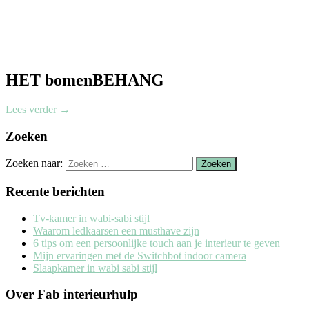
HET bomenBEHANG
Lees verder
→
Zoeken
Zoeken naar:
Recente berichten
Tv-kamer in wabi-sabi stijl
Waarom ledkaarsen een musthave zijn
6 tips om een persoonlijke touch aan je interieur te geven
Mijn ervaringen met de Switchbot indoor camera
Slaapkamer in wabi sabi stijl
Over Fab interieurhulp