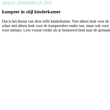
maart 21, 2020
oktober 18, 2020
kampeer in stijl kinderkamer
Dat is het thema van deze toffe kinderkamer. Niet alleen leuk voor de
zeker niet alleen leuk voor de kampeerders onder ons, maar ook voor e
voor meisjes. Lees vooral verder als je benieuwd bent naar de gemaak