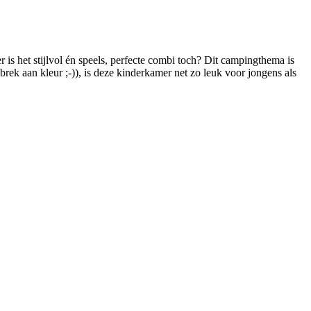
is het stijlvol én speels, perfecte combi toch? Dit campingthema is
rek aan kleur ;-)), is deze kinderkamer net zo leuk voor jongens als