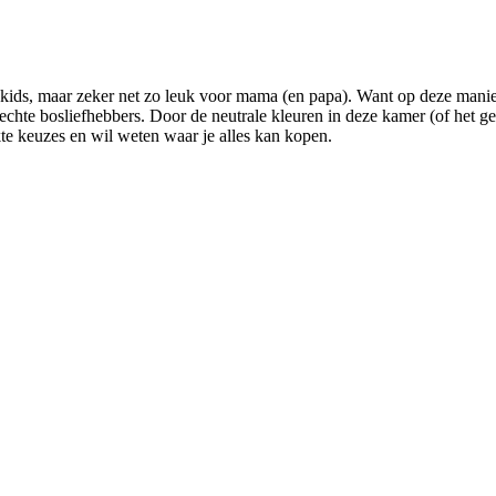
 kids, maar zeker net zo leuk voor mama (en papa). Want op deze manier 
chte bosliefhebbers. Door de neutrale kleuren in deze kamer (of het geb
te keuzes en wil weten waar je alles kan kopen.