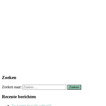
Zoeken
Zoeken naar:
Recente berichten
Tv-kamer in wabi-sabi stijl