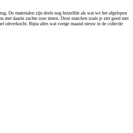
erug. De materialen zijn deels nog hetzelfde als wat we het afgelopen
ms met daarin zachte roze tinten. Deze matchen zoals je ziet goed met
el uitverkocht. Bijna alles wat vorige maand nieuw in de collectie