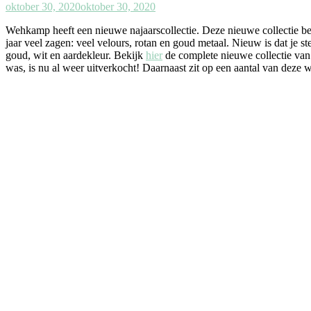
oktober 30, 2020
oktober 30, 2020
Wehkamp heeft een nieuwe najaarscollectie. Deze nieuwe collectie besta
jaar veel zagen: veel velours, rotan en goud metaal. Nieuw is dat je 
goud, wit en aardekleur. Bekijk
hier
de complete nieuwe collectie van W
was, is nu al weer uitverkocht! Daarnaast zit op een aantal van deze 