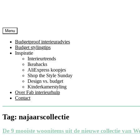
Menu
Budgetproof interieuradvies
Budget stylingtips
Inspiratie
Interieurtrends
Ikeahacks
AliExpress koopjes
Shop the Style Sunday
Design vs. budget
Kinderkamerstyling
Over Fab interieurhulp
Contact
Tag:
najaarscollectie
De 9 mooiste woonitems uit de nieuwe collectie van