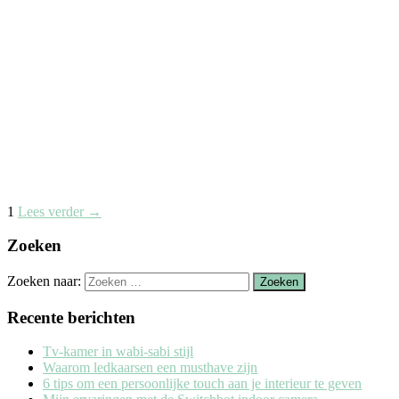
1
Lees verder
→
Zoeken
Zoeken naar:
Recente berichten
Tv-kamer in wabi-sabi stijl
Waarom ledkaarsen een musthave zijn
6 tips om een persoonlijke touch aan je interieur te geven