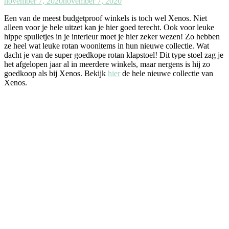
november 7, 2020
november 7, 2020
Een van de meest budgetproof winkels is toch wel Xenos. Niet
alleen voor je hele uitzet kan je hier goed terecht. Ook voor leuke
hippe spulletjes in je interieur moet je hier zeker wezen! Zo hebben
ze heel wat leuke rotan woonitems in hun nieuwe collectie. Wat
dacht je van de super goedkope rotan klapstoel! Dit type stoel zag je
het afgelopen jaar al in meerdere winkels, maar nergens is hij zo
goedkoop als bij Xenos. Bekijk
hier
de hele nieuwe collectie van
Xenos.