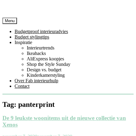
Menu
Budgetproof interieuradvies
Budget stylingtips
Inspiratie
Interieurtrends
Ikeahacks
AliExpress koopjes
Shop the Style Sunday
Design vs. budget
Kinderkamerstyling
Over Fab interieurhulp
Contact
Tag:
panterprint
De 9 leukste woonitems uit de nieuwe collectie van
Xenos