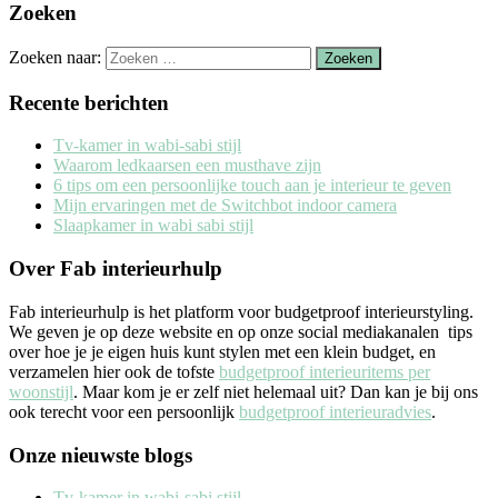
Zoeken
Zoeken naar:
Recente berichten
Tv-kamer in wabi-sabi stijl
Waarom ledkaarsen een musthave zijn
6 tips om een persoonlijke touch aan je interieur te geven
Mijn ervaringen met de Switchbot indoor camera
Slaapkamer in wabi sabi stijl
Over Fab interieurhulp
Fab interieurhulp is het platform voor budgetproof interieurstyling.
We geven je op deze website en op onze social mediakanalen tips
over hoe je je eigen huis kunt stylen met een klein budget, en
verzamelen hier ook de tofste
budgetproof interieuritems per
woonstijl
. Maar kom je er zelf niet helemaal uit? Dan kan je bij ons
ook terecht voor een persoonlijk
budgetproof interieuradvies
.
Onze nieuwste blogs
Tv-kamer in wabi-sabi stijl