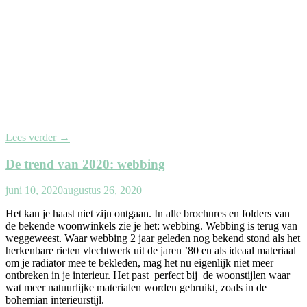
Lees verder
→
De trend van 2020: webbing
juni 10, 2020
augustus 26, 2020
Het kan je haast niet zijn ontgaan. In alle brochures en folders van
de bekende woonwinkels zie je het: webbing. Webbing is terug van
weggeweest. Waar webbing 2 jaar geleden nog bekend stond als het
herkenbare rieten vlechtwerk uit de jaren ’80 en als ideaal materiaal
om je radiator mee te bekleden, mag het nu eigenlijk niet meer
ontbreken in je interieur. Het past perfect bij de woonstijlen waar
wat meer natuurlijke materialen worden gebruikt, zoals in de
bohemian interieurstijl.