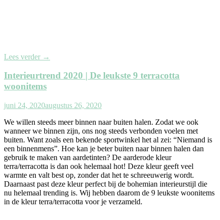
Lees verder
→
Interieurtrend 2020 | De leukste 9 terracotta
woonitems
juni 24, 2020
augustus 26, 2020
We willen steeds meer binnen naar buiten halen. Zodat we ook
wanneer we binnen zijn, ons nog steeds verbonden voelen met
buiten. Want zoals een bekende sportwinkel het al zei: “Niemand is
een binnenmens”. Hoe kan je beter buiten naar binnen halen dan
gebruik te maken van aardetinten? De aarderode kleur
terra/terracotta is dan ook helemaal hot! Deze kleur geeft veel
warmte en valt best op, zonder dat het te schreeuwerig wordt.
Daarnaast past deze kleur perfect bij de bohemian interieurstijl die
nu helemaal trending is. Wij hebben daarom de 9 leukste woonitems
in de kleur terra/terracotta voor je verzameld.