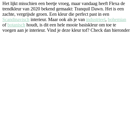
Het lijkt misschien een beetje vroeg, maar vandaag heeft Flexa de
trendkleur van 2020 bekend gemaakt: Tranquil Dawn. Het is een
zachte, vergrijsde groen. Een kleur die perfect past in een
Scandinavisch
interieur. Maar ook als je van
industrieel
,
bohemian
of
botanisch
houdt, is dit een hele mooie basiskleur om toe te
voegen aan je interieur. Vind je deze kleur tof? Check dan hieronder