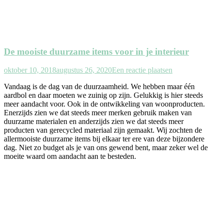
De mooiste duurzame items voor in je interieur
oktober 10, 2018
augustus 26, 2020
Een reactie plaatsen
Vandaag is de dag van de duurzaamheid. We hebben maar één
aardbol en daar moeten we zuinig op zijn. Gelukkig is hier steeds
meer aandacht voor. Ook in de ontwikkeling van woonproducten.
Enerzijds zien we dat steeds meer merken gebruik maken van
duurzame materialen en anderzijds zien we dat steeds meer
producten van gerecycled materiaal zijn gemaakt. Wij zochten de
allermooiste duurzame items bij elkaar ter ere van deze bijzondere
dag. Niet zo budget als je van ons gewend bent, maar zeker wel de
moeite waard om aandacht aan te besteden.