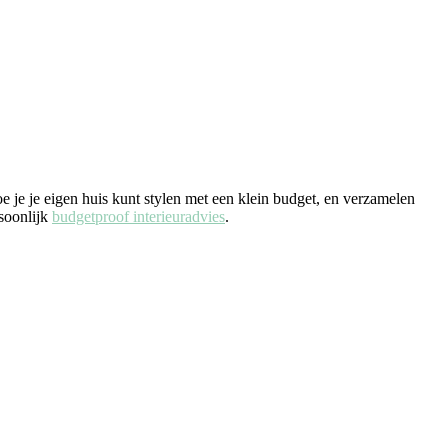
e je je eigen huis kunt stylen met een klein budget, en verzamelen
rsoonlijk
budgetproof interieuradvies
.