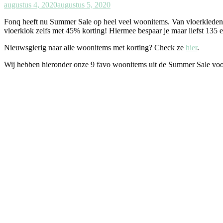
augustus 4, 2020
augustus 5, 2020
Fonq heeft nu Summer Sale op heel veel woonitems. Van vloerkleden t
vloerklok zelfs met 45% korting! Hiermee bespaar je maar liefst 13
Nieuwsgierig naar alle woonitems met korting? Check ze
hier
.
Wij hebben hieronder onze 9 favo woonitems uit de Summer Sale voo