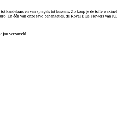
ot kandelaars en van spiegels tot kussens. Zo koop je de toffe waxine
5 euro. En één van onze favo behangetjes, de Royal Blue Flowers van 
r jou verzameld.