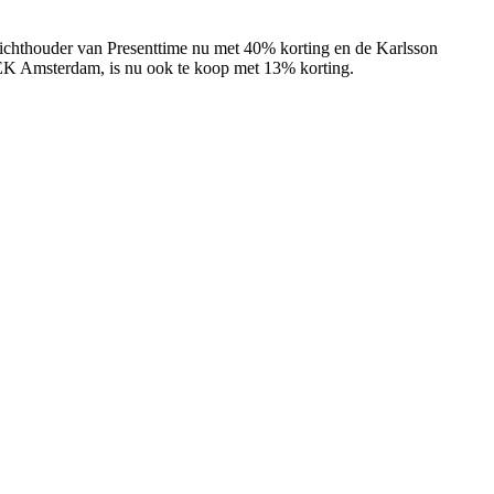
lichthouder van Presenttime nu met 40% korting en de Karlsson
KEK Amsterdam, is nu ook te koop met 13% korting.