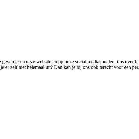
We geven je op deze website en op onze social mediakanalen tips over ho
e er zelf niet helemaal uit? Dan kan je bij ons ook terecht voor een pe