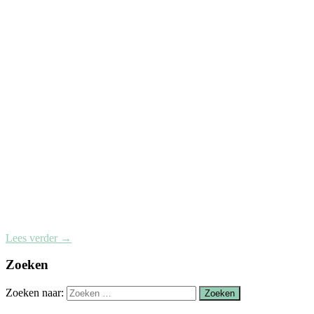
Lees verder
→
Zoeken
Zoeken naar: