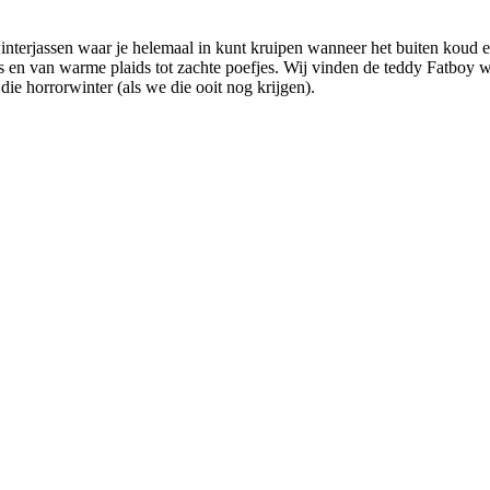
terjassen waar je helemaal in kunt kruipen wanneer het buiten koud en g
 en van warme plaids tot zachte poefjes. Wij vinden de teddy Fatboy wel 
die horrorwinter (als we die ooit nog krijgen).