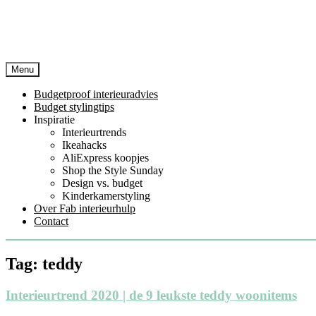
Menu
Budgetproof interieuradvies
Budget stylingtips
Inspiratie
Interieurtrends
Ikeahacks
AliExpress koopjes
Shop the Style Sunday
Design vs. budget
Kinderkamerstyling
Over Fab interieurhulp
Contact
Tag:
teddy
Interieurtrend 2020 | de 9 leukste teddy woonitems