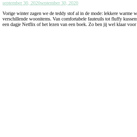
september 30, 2020
september 30, 2020
Vorige winter zagen we de teddy stof al in de mode: lekkere warme win
verschillende woonitems. Van comfortabele fauteuils tot fluffy kussens
een dagje Netflix of het lezen van een boek. Zo ben jij wel klaar voor 