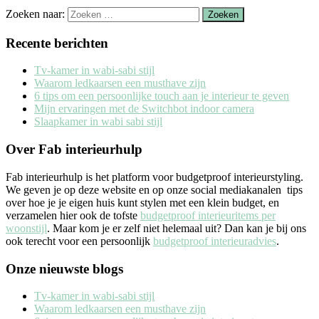
Zoeken naar:
Recente berichten
Tv-kamer in wabi-sabi stijl
Waarom ledkaarsen een musthave zijn
6 tips om een persoonlijke touch aan je interieur te geven
Mijn ervaringen met de Switchbot indoor camera
Slaapkamer in wabi sabi stijl
Over Fab interieurhulp
Fab interieurhulp is het platform voor budgetproof interieurstyling.
We geven je op deze website en op onze social mediakanalen tips
over hoe je je eigen huis kunt stylen met een klein budget, en
verzamelen hier ook de tofste
budgetproof interieuritems per
woonstijl
. Maar kom je er zelf niet helemaal uit? Dan kan je bij ons
ook terecht voor een persoonlijk
budgetproof interieuradvies
.
Onze nieuwste blogs
Tv-kamer in wabi-sabi stijl
Waarom ledkaarsen een musthave zijn