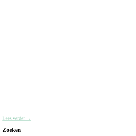
Lees verder
→
Zoeken