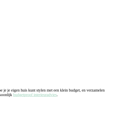
e je je eigen huis kunt stylen met een klein budget, en verzamelen
rsoonlijk
budgetproof interieuradvies
.