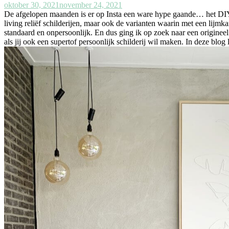
oktober 30, 2021
november 24, 2021
De afgelopen maanden is er op Insta een ware hype gaande… het DIY re
living reliëf schilderijen, maar ook de varianten waarin met een lijm
standaard en onpersoonlijk. En dus ging ik op zoek naar een origineel 
als jij ook een supertof persoonlijk schilderij wil maken. In deze blog