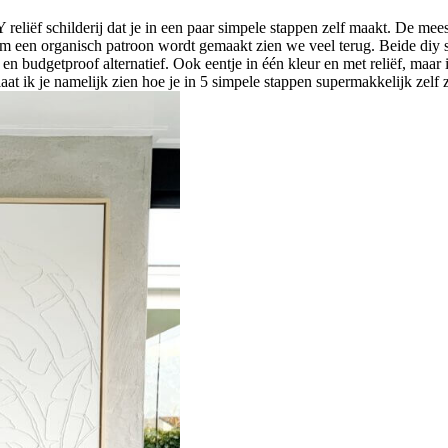
liëf schilderij dat je in een paar simpele stappen zelf maakt. De mees
kam een organisch patroon wordt gemaakt zien we veel terug. Beide diy s
en budgetproof alternatief. Ook eentje in één kleur en met reliëf, maar 
 laat ik je namelijk zien hoe je in 5 simpele stappen supermakkelijk zelf