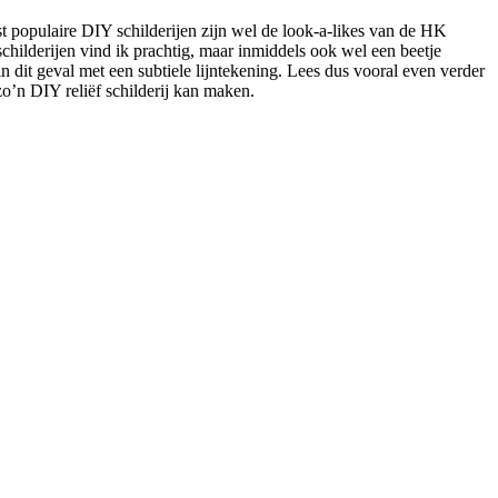
t populaire DIY schilderijen zijn wel de look-a-likes van de HK
childerijen vind ik prachtig, maar inmiddels ook wel een beetje
in dit geval met een subtiele lijntekening. Lees dus vooral even verder
 zo’n DIY reliëf schilderij kan maken.