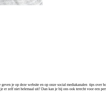
We geven je op deze website en op onze social mediakanalen tips over ho
e er zelf niet helemaal uit? Dan kan je bij ons ook terecht voor een pe