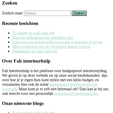
Zoeken
Zoeken naar:
Recente berichten
Tv-kamer in wabi-sabi stijl
Waarom ledkaarsen een musthave zijn
6 tips om een persoonlijke touch aan je interieur te geven
Mijn ervaringen met de Switchbot indoor camera
Slaapkamer in wabi sabi stijl
Over Fab interieurhulp
Fab interieurhulp is het platform voor budgetproof interieurstyling.
We geven je op deze website en op onze social mediakanalen tips
over hoe je je eigen huis kunt stylen met een klein budget, en
verzamelen hier ook de tofste
budgetproof interieuritems per
woonstijl
. Maar kom je er zelf niet helemaal uit? Dan kan je bij ons
ook terecht voor een persoonlijk
budgetproof interieuradvies
.
Onze nieuwste blogs
Tv-kamer in wabi-sabi stijl