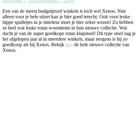
november 7, 2020
november 7, 2020
Een van de meest budgetproof winkels is toch wel Xenos. Niet
alleen voor je hele uitzet kan je hier goed terecht. Ook voor leuke
hippe spulletjes in je interieur moet je hier zeker wezen! Zo hebben
ze heel wat leuke rotan woonitems in hun nieuwe collectie. Wat
dacht je van de super goedkope rotan klapstoel! Dit type stoel zag je
het afgelopen jaar al in meerdere winkels, maar nergens is hij zo
goedkoop als bij Xenos. Bekijk
hier
de hele nieuwe collectie van
Xenos.