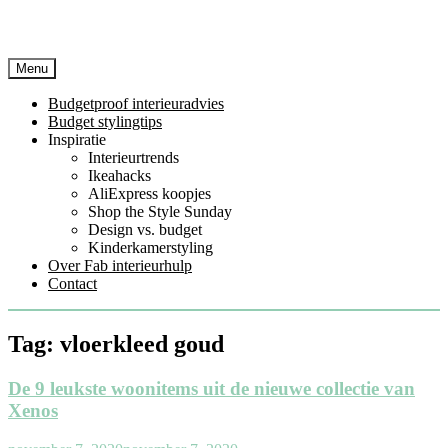
Menu
Budgetproof interieuradvies
Budget stylingtips
Inspiratie
Interieurtrends
Ikeahacks
AliExpress koopjes
Shop the Style Sunday
Design vs. budget
Kinderkamerstyling
Over Fab interieurhulp
Contact
Tag:
vloerkleed goud
De 9 leukste woonitems uit de nieuwe collectie van
Xenos