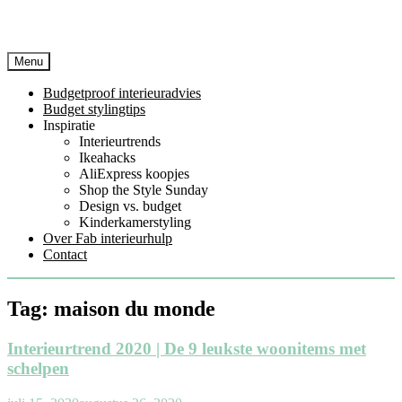
Menu
Budgetproof interieuradvies
Budget stylingtips
Inspiratie
Interieurtrends
Ikeahacks
AliExpress koopjes
Shop the Style Sunday
Design vs. budget
Kinderkamerstyling
Over Fab interieurhulp
Contact
Tag:
maison du monde
Interieurtrend 2020 | De 9 leukste woonitems met
schelpen