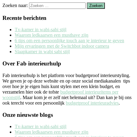
Zoeken naar:
Recente berichten
Tv-kamer in wabi-sabi stijl
Waarom ledkaarsen een musthave zijn
6 tips om een persoonlijke touch aan je interieur te geven
Mijn ervaringen met de Switchbot indoor camera
Slaapkamer in wabi sabi stijl
Over Fab interieurhulp
Fab interieurhulp is het platform voor budgetproof interieurstyling.
We geven je op deze website en op onze social mediakanalen tips
over hoe je je eigen huis kunt stylen met een klein budget, en
verzamelen hier ook de tofste
budgetproof interieuritems per
woonstijl
. Maar kom je er zelf niet helemaal uit? Dan kan je bij ons
ook terecht voor een persoonlijk
budgetproof interieuradvies
.
Onze nieuwste blogs
Tv-kamer in wabi-sabi stijl
Waarom ledkaarsen een musthave zijn