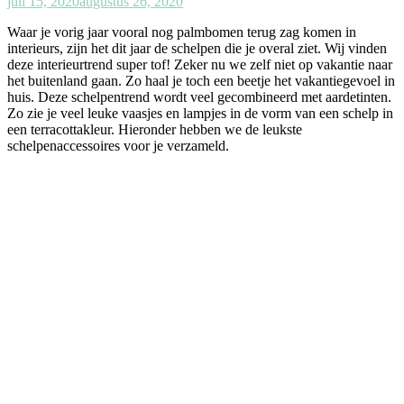
juli 15, 2020
augustus 26, 2020
Waar je vorig jaar vooral nog palmbomen terug zag komen in
interieurs, zijn het dit jaar de schelpen die je overal ziet. Wij vinden
deze interieurtrend super tof! Zeker nu we zelf niet op vakantie naar
het buitenland gaan. Zo haal je toch een beetje het vakantiegevoel in
huis. Deze schelpentrend wordt veel gecombineerd met aardetinten.
Zo zie je veel leuke vaasjes en lampjes in de vorm van een schelp in
een terracottakleur. Hieronder hebben we de leukste
schelpenaccessoires voor je verzameld.