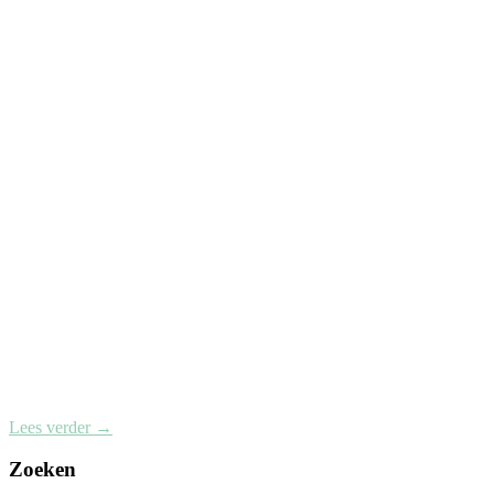
Lees verder
→
Zoeken