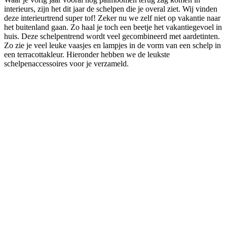
interieurs, zijn het dit jaar de schelpen die je overal ziet. Wij vinden
deze interieurtrend super tof! Zeker nu we zelf niet op vakantie naar
het buitenland gaan. Zo haal je toch een beetje het vakantiegevoel in
huis. Deze schelpentrend wordt veel gecombineerd met aardetinten.
Zo zie je veel leuke vaasjes en lampjes in de vorm van een schelp in
een terracottakleur. Hieronder hebben we de leukste
schelpenaccessoires voor je verzameld.