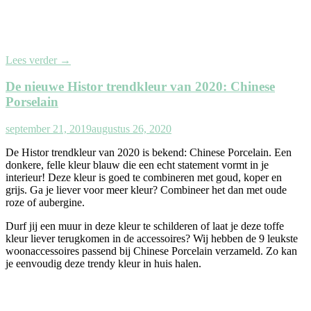
Lees verder
→
De nieuwe Histor trendkleur van 2020: Chinese
Porselain
september 21, 2019
augustus 26, 2020
De Histor trendkleur van 2020 is bekend: Chinese Porcelain. Een
donkere, felle kleur blauw die een echt statement vormt in je
interieur! Deze kleur is goed te combineren met goud, koper en
grijs. Ga je liever voor meer kleur? Combineer het dan met oude
roze of aubergine.
Durf jij een muur in deze kleur te schilderen of laat je deze toffe
kleur liever terugkomen in de accessoires? Wij hebben de 9 leukste
woonaccessoires passend bij Chinese Porcelain verzameld. Zo kan
je eenvoudig deze trendy kleur in huis halen.