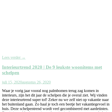
Lees verder
→
Interieurtrend 2020 | De 9 leukste woonitems met
schelpen
juli 15, 2020
augustus 26, 2020
Waar je vorig jaar vooral nog palmbomen terug zag komen in
interieurs, zijn het dit jaar de schelpen die je overal ziet. Wij vinden
deze interieurtrend super tof! Zeker nu we zelf niet op vakantie naar
het buitenland gaan. Zo haal je toch een beetje het vakantiegevoel in
huis. Deze schelpentrend wordt veel gecombineerd met aardetinten.