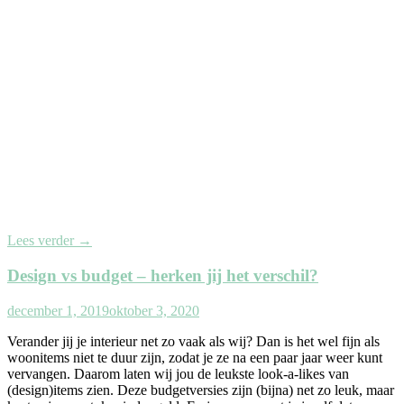
Lees verder
→
Design vs budget – herken jij het verschil?
december 1, 2019
oktober 3, 2020
Verander jij je interieur net zo vaak als wij? Dan is het wel fijn als
woonitems niet te duur zijn, zodat je ze na een paar jaar weer kunt
vervangen. Daarom laten wij jou de leukste look-a-likes van
(design)items zien. Deze budgetversies zijn (bijna) net zo leuk, maar