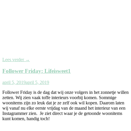
Lees verder
→
Follower Friday: Lifeisweet1
april 5, 2019
april 5, 2019
Follower Friday is de dag dat wij onze volgers in het zonnetje willen
zetten. Wij zien vaak toffe interieurs voorbij komen. Sommige
woonitems zijn zo leuk dat je ze zelf ook wil kopen. Daarom laten
wij vanaf nu elke eerste vrijdag van de maand het interieur van een
Instagrammer zien. Je ziet direct waar je de getoonde woonitems
kunt komen, handig toch!