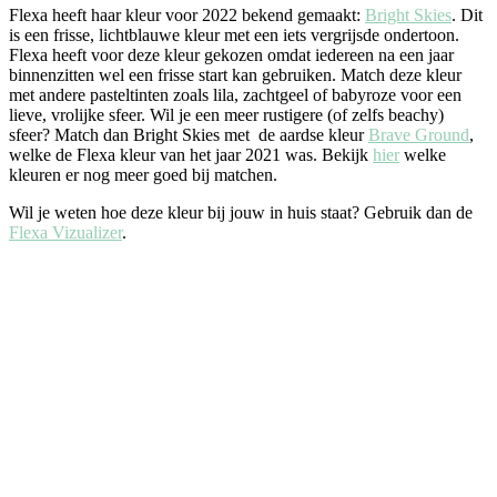
Flexa heeft haar kleur voor 2022 bekend gemaakt:
Bright Skies
. Dit
is een frisse, lichtblauwe kleur met een iets vergrijsde ondertoon.
Flexa heeft voor deze kleur gekozen omdat iedereen na een jaar
binnenzitten wel een frisse start kan gebruiken. Match deze kleur
met andere pasteltinten zoals lila, zachtgeel of babyroze voor een
lieve, vrolijke sfeer. Wil je een meer rustigere (of zelfs beachy)
sfeer? Match dan Bright Skies met de aardse kleur
Brave Ground
,
welke de Flexa kleur van het jaar 2021 was. Bekijk
hier
welke
kleuren er nog meer goed bij matchen.
Wil je weten hoe deze kleur bij jouw in huis staat? Gebruik dan de
Flexa Vizualizer
.