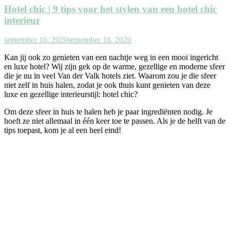
Hotel chic | 9 tips voor het stylen van een hotel chic
interieur
september 16, 2020
september 16, 2020
Kan jij ook zo genieten van een nachtje weg in een mooi ingericht
en luxe hotel? Wij zijn gek op de warme, gezellige en moderne sfeer
die je nu in veel Van der Valk hotels ziet. Waarom zou je die sfeer
niet zelf in huis halen, zodat je ook thuis kunt genieten van deze
luxe en gezellige interieurstijl: hotel chic?
Om deze sfeer in huis te halen heb je paar ingrediënten nodig. Je
hoeft ze niet allemaal in één keer toe te passen. Als je de helft van de
tips toepast, kom je al een heel eind!