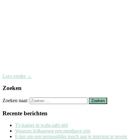
Lees verder
→
Zoeken
Zoeken naar:
Recente berichten
Tv-kamer in wabi-sabi stijl
Waarom ledkaarsen een musthave zijn
6 tips om een persoonlijke touch aan je interieur te geven