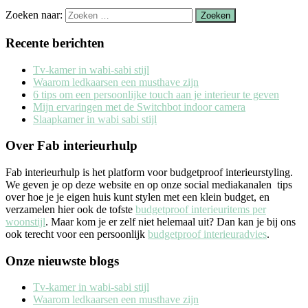
Zoeken naar:
Recente berichten
Tv-kamer in wabi-sabi stijl
Waarom ledkaarsen een musthave zijn
6 tips om een persoonlijke touch aan je interieur te geven
Mijn ervaringen met de Switchbot indoor camera
Slaapkamer in wabi sabi stijl
Over Fab interieurhulp
Fab interieurhulp is het platform voor budgetproof interieurstyling.
We geven je op deze website en op onze social mediakanalen tips
over hoe je je eigen huis kunt stylen met een klein budget, en
verzamelen hier ook de tofste
budgetproof interieuritems per
woonstijl
. Maar kom je er zelf niet helemaal uit? Dan kan je bij ons
ook terecht voor een persoonlijk
budgetproof interieuradvies
.
Onze nieuwste blogs
Tv-kamer in wabi-sabi stijl
Waarom ledkaarsen een musthave zijn