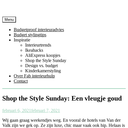
Menu
Budgetproof interieuradvies
Budget stylingtips
Inspiratie
Interieurtrends
Ikeahacks
AliExpress koopjes
Shop the Style Sunday
Design vs. budget
Kinderkamerstyling
Over Fab interieurhulp
Contact
Shop the Style Sunday: Een vleugje goud
februari 6, 2021
februari 7, 2021
Wij gaan graag weekendjes weg. En vooral de hotels van Van der
Valk zijn we gek op. Ze zijn luxe, chic maar vaak ook hip. Helaas is