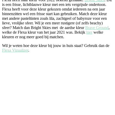
is een frisse, lichtblauwe kleur met een iets vergrijsde ondertoon.
Flexa heeft voor deze kleur gekozen omdat iedereen na een jaar
binnenzitten wel een frisse start kan gebruiken. Match deze kleur
met andere pasteltinten zoals lila, zachtgeel of babyroze voor een
lieve, vrolijke sfeer. Wil je een meer rustigere (of zelfs beachy)
sfeer? Match dan Bright Skies met de aardse kleur
Brave Ground
,
welke de Flexa kleur van het jaar 2021 was. Bekijk
hier
welke
kleuren er nog meer goed bij matchen.
Wil je weten hoe deze kleur bij jouw in huis staat? Gebruik dan de
Flexa Vizualizer
.