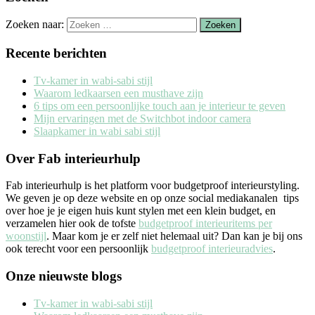
Zoeken naar:
Recente berichten
Tv-kamer in wabi-sabi stijl
Waarom ledkaarsen een musthave zijn
6 tips om een persoonlijke touch aan je interieur te geven
Mijn ervaringen met de Switchbot indoor camera
Slaapkamer in wabi sabi stijl
Over Fab interieurhulp
Fab interieurhulp is het platform voor budgetproof interieurstyling.
We geven je op deze website en op onze social mediakanalen tips
over hoe je je eigen huis kunt stylen met een klein budget, en
verzamelen hier ook de tofste
budgetproof interieuritems per
woonstijl
. Maar kom je er zelf niet helemaal uit? Dan kan je bij ons
ook terecht voor een persoonlijk
budgetproof interieuradvies
.
Onze nieuwste blogs
Tv-kamer in wabi-sabi stijl