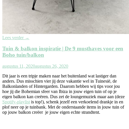
Lees verder
→
Tuin & balkon inspiratie | De 9 musthaves voor een
Boho tuin/balkon
augustus 11, 2020
augustus 26, 2020
Dit jaar is een tripje maken naar het buitenland wat lastiger dan
anders. Dus misschien vier jij deze vakantie wel in Tuinesië, de
Balkonlanden of Hintergarden. Daarom hebben wij tips voor jou
hoe jij die Bohemian sfeer van Ibiza in jouw eigen tuin of op je
eigen balkon kan creëren. Dus zet de loungemuziek maar aan (deze
Spotify-playlist
is top!), schenk jezelf een verkoelend drankje in en
plof neer op je tuinbank. Met de onderstaande items in jouw tuin of
op jouw balkon creëer je jouw eigen echte strandtent.