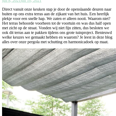
juli 8, 2021
juli 10, 2021
Direct vanuit onze keuken stap je door de openslaande deuren naar
buiten op ons extra terras aan de zijkant van het huis. Een heerlijk
plekje voor een snelle hap. We zaten er alleen nooit. Waarom niet?
Het terras behoorde voorheen tot de voortuin en was dus half open
met zicht op de straat. Vonden wij niet fijn zitten, dus besloten we
ook dit terras aan te pakken tijdens ons grote tuinproject. Benieuwd
welke keuzes we gemaakt hebben en waarom? Je leest in deze blog
alles over onze pergola met schutting en harmonicadoek op maat.