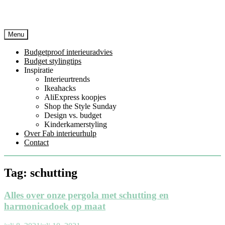
Menu
Budgetproof interieuradvies
Budget stylingtips
Inspiratie
Interieurtrends
Ikeahacks
AliExpress koopjes
Shop the Style Sunday
Design vs. budget
Kinderkamerstyling
Over Fab interieurhulp
Contact
Tag:
schutting
Alles over onze pergola met schutting en
harmonicadoek op maat