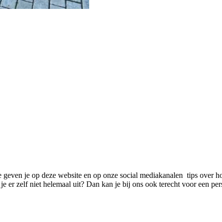
We geven je op deze website en op onze social mediakanalen tips over ho
e er zelf niet helemaal uit? Dan kan je bij ons ook terecht voor een pe