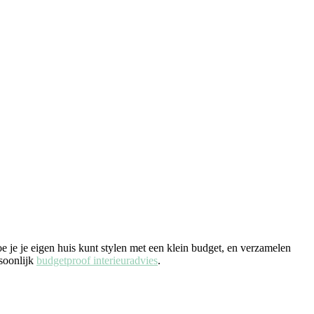
e je je eigen huis kunt stylen met een klein budget, en verzamelen
rsoonlijk
budgetproof interieuradvies
.