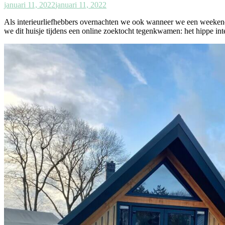
januari 11, 2022
januari 11, 2022
Als interieurliefhebbers overnachten we ook wanneer we een weekendj
we dit huisje tijdens een online zoektocht tegenkwamen: het hippe inte