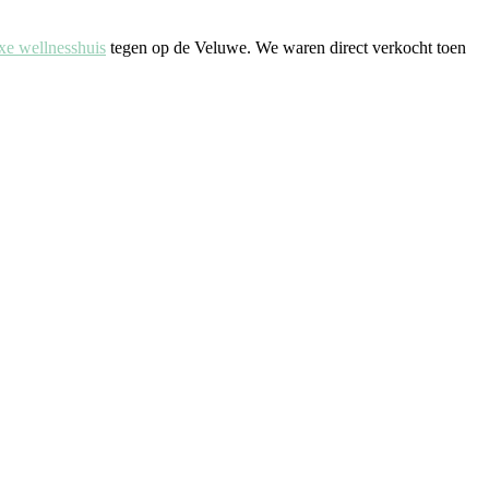
xe wellnesshuis
tegen op de Veluwe. We waren direct verkocht toen