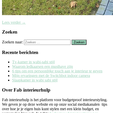
Lees verder
→
Zoeken
Zoeken naar:
Recente berichten
Tv-kamer in wabi-sabi stijl
Waarom ledkaarsen een musthave zijn
6 tips om een persoonlijke touch aan je interieur te geven
Mijn ervaringen met de Switchbot indoor camera
Slaapkamer in wabi sabi stijl
Over Fab interieurhulp
Fab interieurhulp is het platform voor budgetproof interieurstyling.
We geven je op deze website en op onze social mediakanalen tips
over hoe je je eigen huis kunt stylen met een klein budget, en