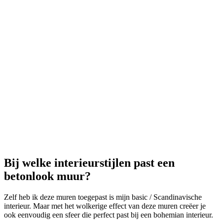
Bij welke interieurstijlen past een
betonlook muur?
Zelf heb ik deze muren toegepast is mijn basic / Scandinavische
interieur. Maar met het wolkerige effect van deze muren creëer je
ook eenvoudig een sfeer die perfect past bij een bohemian interieur.