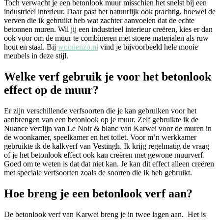
Toch verwacht je een betonlook muur misschien het snelst bij een
industrieel interieur. Daar past het natuurlijk ook prachtig, hoewel de
verven die ik gebruikt heb wat zachter aanvoelen dat de echte
betonnen muren. Wil jij een industrieel interieur creëren, kies er dan
ook voor om de muur te combineren met stoere materialen als ruw
hout en staal. Bij
woonenzo.nl
vind je bijvoorbeeld hele mooie
meubels in deze stijl.
Welke verf gebruik je voor het betonlook
effect op de muur?
Er zijn verschillende verfsoorten die je kan gebruiken voor het
aanbrengen van een betonlook op je muur. Zelf gebruikte ik de
Nuance verflijn van Le Noir & blanc van Karwei voor de muren in
de woonkamer, speelkamer en het toilet. Voor m’n werkkamer
gebruikte ik de kalkverf van Vestingh. Ik krijg regelmatig de vraag
of je het betonlook effect ook kan creëren met gewone muurverf.
Goed om te weten is dat dat niet kan. Je kan dit effect alleen creëren
met speciale verfsoorten zoals de soorten die ik heb gebruikt.
Hoe breng je een betonlook verf aan?
De betonlook verf van Karwei breng je in twee lagen aan. Het is