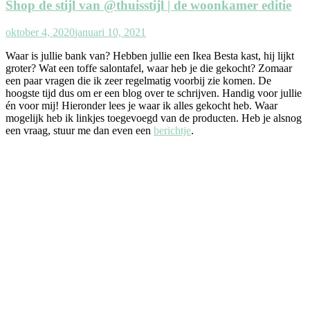
Shop de stijl van @thuisstijl | de woonkamer editie
oktober 4, 2020
januari 10, 2021
Waar is jullie bank van? Hebben jullie een Ikea Besta kast, hij lijkt
groter? Wat een toffe salontafel, waar heb je die gekocht? Zomaar
een paar vragen die ik zeer regelmatig voorbij zie komen. De
hoogste tijd dus om er een blog over te schrijven. Handig voor jullie
én voor mij! Hieronder lees je waar ik alles gekocht heb. Waar
mogelijk heb ik linkjes toegevoegd van de producten. Heb je alsnog
een vraag, stuur me dan even een
berichtje
.