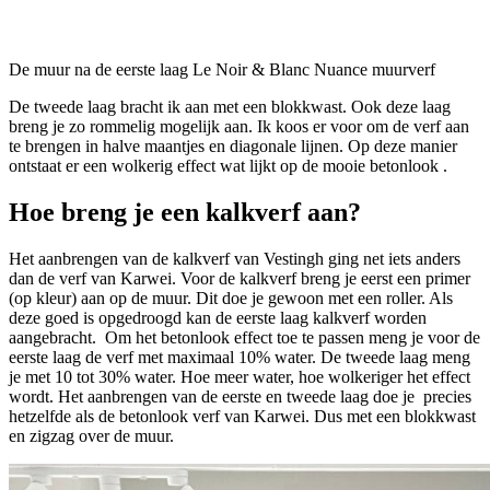
De muur na de eerste laag Le Noir & Blanc Nuance muurverf
De tweede laag bracht ik aan met een blokkwast. Ook deze laag
breng je zo rommelig mogelijk aan. Ik koos er voor om de verf aan
te brengen in halve maantjes en diagonale lijnen. Op deze manier
ontstaat er een wolkerig effect wat lijkt op de mooie betonlook .
Hoe breng je een kalkverf aan?
Het aanbrengen van de kalkverf van Vestingh ging net iets anders
dan de verf van Karwei. Voor de kalkverf breng je eerst een primer
(op kleur) aan op de muur. Dit doe je gewoon met een roller. Als
deze goed is opgedroogd kan de eerste laag kalkverf worden
aangebracht. Om het betonlook effect toe te passen meng je voor de
eerste laag de verf met maximaal 10% water. De tweede laag meng
je met 10 tot 30% water. Hoe meer water, hoe wolkeriger het effect
wordt. Het aanbrengen van de eerste en tweede laag doe je precies
hetzelfde als de betonlook verf van Karwei. Dus met een blokkwast
en zigzag over de muur.