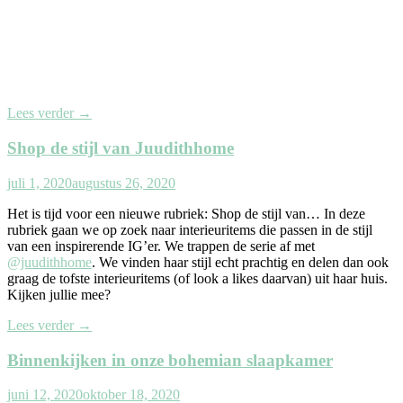
Lees verder
→
Shop de stijl van Juudithhome
juli 1, 2020
augustus 26, 2020
Het is tijd voor een nieuwe rubriek: Shop de stijl van… In deze
rubriek gaan we op zoek naar interieuritems die passen in de stijl
van een inspirerende IG’er. We trappen de serie af met
@juudithhome
. We vinden haar stijl echt prachtig en delen dan ook
graag de tofste interieuritems (of look a likes daarvan) uit haar huis.
Kijken jullie mee?
Lees verder
→
Binnenkijken in onze bohemian slaapkamer
juni 12, 2020
oktober 18, 2020