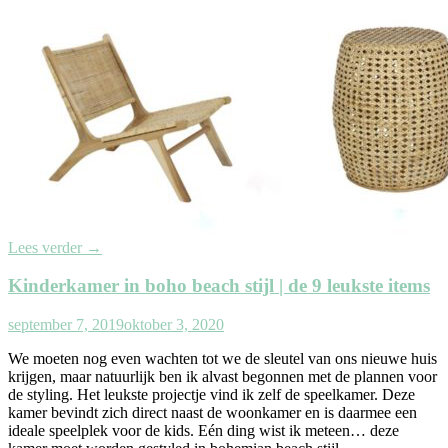
Lees verder
→
Kinderkamer in boho beach stijl | de 9 leukste items
september 7, 2019
oktober 3, 2020
We moeten nog even wachten tot we de sleutel van ons nieuwe huis
krijgen, maar natuurlijk ben ik alvast begonnen met de plannen voor
de styling. Het leukste projectje vind ik zelf de speelkamer. Deze
kamer bevindt zich direct naast de woonkamer en is daarmee een
ideale speelplek voor de kids. Eén ding wist ik meteen… deze