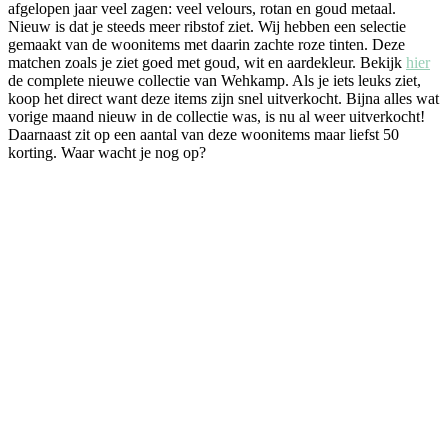
afgelopen jaar veel zagen: veel velours, rotan en goud metaal.
Nieuw is dat je steeds meer ribstof ziet. Wij hebben een selectie
gemaakt van de woonitems met daarin zachte roze tinten. Deze
matchen zoals je ziet goed met goud, wit en aardekleur. Bekijk
hier
de complete nieuwe collectie van Wehkamp. Als je iets leuks ziet,
koop het direct want deze items zijn snel uitverkocht. Bijna alles wat
vorige maand nieuw in de collectie was, is nu al weer uitverkocht!
Daarnaast zit op een aantal van deze woonitems maar liefst 50
korting. Waar wacht je nog op?