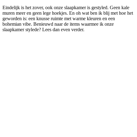
Eindelijk is het zover, ook onze slaapkamer is gestyled. Geen kale
muren meer en geen lege hoekjes. En oh wat ben ik blij met hoe het
geworden is: een knusse ruimte met warme kleuren en een
bohemian vibe. Benieuwd naar de items waarmee ik onze
slaapkamer stylede? Lees dan even verder.