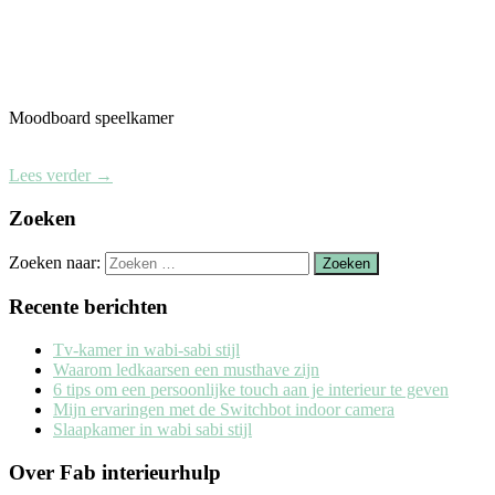
Moodboard speelkamer
Lees verder
→
Zoeken
Zoeken naar:
Recente berichten
Tv-kamer in wabi-sabi stijl
Waarom ledkaarsen een musthave zijn
6 tips om een persoonlijke touch aan je interieur te geven
Mijn ervaringen met de Switchbot indoor camera
Slaapkamer in wabi sabi stijl
Over Fab interieurhulp