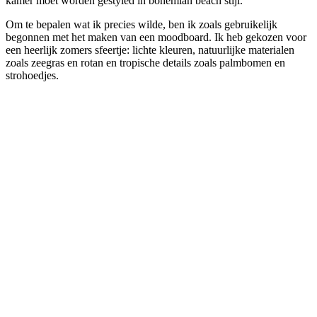
kamer moet worden gestyled in bohemian beach stijl.
Om te bepalen wat ik precies wilde, ben ik zoals gebruikelijk
begonnen met het maken van een moodboard. Ik heb gekozen voor
een heerlijk zomers sfeertje: lichte kleuren, natuurlijke materialen
zoals zeegras en rotan en tropische details zoals palmbomen en
strohoedjes.