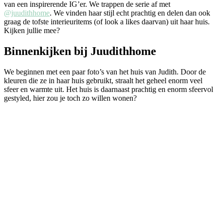
van een inspirerende IG’er. We trappen de serie af met
@juudithhome
. We vinden haar stijl echt prachtig en delen dan ook
graag de tofste interieuritems (of look a likes daarvan) uit haar huis.
Kijken jullie mee?
Binnenkijken bij Juudithhome
We beginnen met een paar foto’s van het huis van Judith. Door de
kleuren die ze in haar huis gebruikt, straalt het geheel enorm veel
sfeer en warmte uit. Het huis is daarnaast prachtig en enorm sfeervol
gestyled, hier zou je toch zo willen wonen?