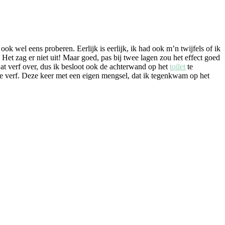
k wel eens proberen. Eerlijk is eerlijk, ik had ook m’n twijfels of ik
Het zag er niet uit! Maar goed, pas bij twee lagen zou het effect goed
at verf over, dus ik besloot ook de achterwand op het
toilet
te
e verf. Deze keer met een eigen mengsel, dat ik tegenkwam op het