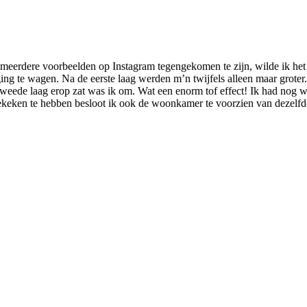
 meerdere voorbeelden op Instagram tegengekomen te zijn, wilde ik het oo
ng te wagen. Na de eerste laag werden m’n twijfels alleen maar groter. 
weede laag erop zat was ik om. Wat een enorm tof effect! Ik had nog w
ekeken te hebben besloot ik ook de woonkamer te voorzien van dezelfd