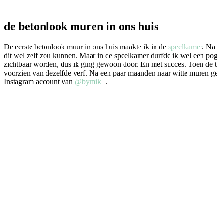
de betonlook muren in ons huis
De eerste betonlook muur in ons huis maakte ik in de
speelkamer
. Na
dit wel zelf zou kunnen. Maar in de speelkamer durfde ik wel een pogi
zichtbaar worden, dus ik ging gewoon door. En met succes. Toen de t
voorzien van dezelfde verf. Na een paar maanden naar witte muren g
Instagram account van
@bymik_
.