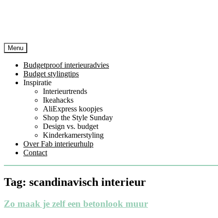
Menu
Budgetproof interieuradvies
Budget stylingtips
Inspiratie
Interieurtrends
Ikeahacks
AliExpress koopjes
Shop the Style Sunday
Design vs. budget
Kinderkamerstyling
Over Fab interieurhulp
Contact
Tag:
scandinavisch interieur
Zo maak je zelf een betonlook muur