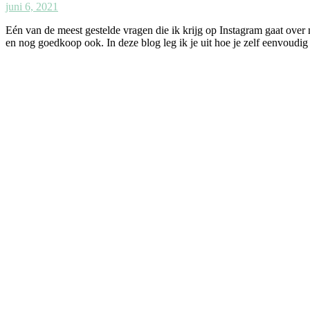
juni 6, 2021
Eén van de meest gestelde vragen die ik krijg op Instagram gaat over
en nog goedkoop ook. In deze blog leg ik je uit hoe je zelf eenvoudi