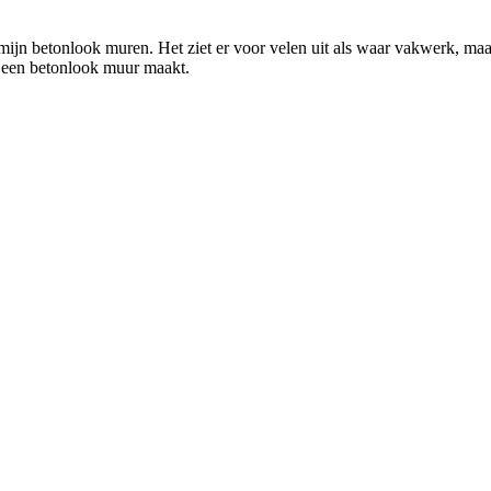
 mijn betonlook muren. Het ziet er voor velen uit als waar vakwerk, ma
g een betonlook muur maakt.