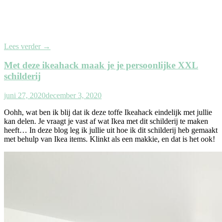
Lees verder
→
Met deze ikeahack maak je je persoonlijke XXL
schilderij
juni 27, 2020
december 3, 2020
Oohh, wat ben ik blij dat ik deze toffe Ikeahack eindelijk met jullie
kan delen. Je vraagt je vast af wat Ikea met dit schilderij te maken
heeft… In deze blog leg ik jullie uit hoe ik dit schilderij heb gemaakt
met behulp van Ikea items. Klinkt als een makkie, en dat is het ook!