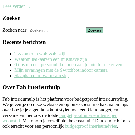
Lees verder
→
Zoeken
Zoeken naar:
Recente berichten
Tv-kamer in wabi-sabi stijl
Waarom ledkaarsen een musthave zijn
6 tips om een persoonlijke touch aan je interieur te geven
Mijn ervaringen met de Switchbot indoor camera
Slaapkamer in wabi sabi stijl
Over Fab interieurhulp
Fab interieurhulp is het platform voor budgetproof interieurstyling.
We geven je op deze website en op onze social mediakanalen tips
over hoe je je eigen huis kunt stylen met een klein budget, en
verzamelen hier ook de tofste
budgetproof interieuritems per
woonstijl
. Maar kom je er zelf niet helemaal uit? Dan kan je bij ons
ook terecht voor een persoonlijk
budgetproof interieuradvies
.