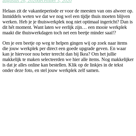
augustus 26, 2020
december 3, 2020
Helaas zit de vakantieperiode er voor de meesten van ons alweer op.
Inmiddels weten we dat we nog wel een tijdje thuis moeten blijven
werken. Heb je je thuiswerkplek nog niet optimaal ingericht? Dan is
dit hét moment. Want laten we eerlijk zijn… een mooie werkplek
maakt die thuiswerkdagen toch net een beetje minder saai!?
Om je een beetje op weg te helpen gingen wij op zoek naar items
die jouw werkplek per direct een goede upgrade geven. En waar
kan je hiervoor nou beter terecht dan bij Ikea? Om het jullie
makkelijk te maken selecteerden we hier alle items. Nog makkelijker
is dat je alles online kan bestellen. Klik op de linkjes in de tekst
onder deze foto, en stel jouw werkplek zelf samen.