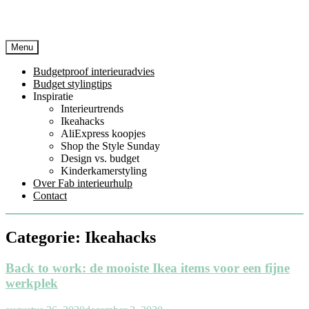
Menu
Budgetproof interieuradvies
Budget stylingtips
Inspiratie
Interieurtrends
Ikeahacks
AliExpress koopjes
Shop the Style Sunday
Design vs. budget
Kinderkamerstyling
Over Fab interieurhulp
Contact
Categorie:
Ikeahacks
Back to work: de mooiste Ikea items voor een fijne
werkplek