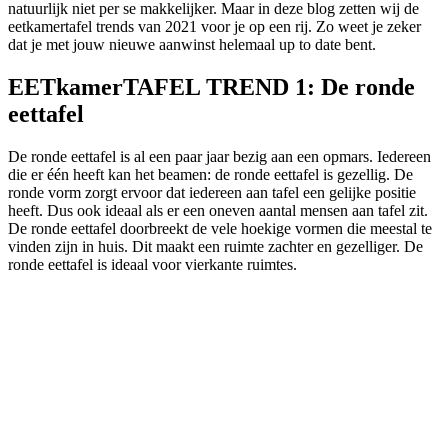
natuurlijk niet per se makkelijker. Maar in deze blog zetten wij de
eetkamertafel trends van 2021 voor je op een rij. Zo weet je zeker
dat je met jouw nieuwe aanwinst helemaal up to date bent.
EETkamerTAFEL TREND 1: De ronde
eettafel
De ronde eettafel is al een paar jaar bezig aan een opmars. Iedereen
die er één heeft kan het beamen: de ronde eettafel is gezellig. De
ronde vorm zorgt ervoor dat iedereen aan tafel een gelijke positie
heeft. Dus ook ideaal als er een oneven aantal mensen aan tafel zit.
De ronde eettafel doorbreekt de vele hoekige vormen die meestal te
vinden zijn in huis. Dit maakt een ruimte zachter en gezelliger. De
ronde eettafel is ideaal voor vierkante ruimtes.