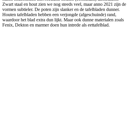
Zwart staal en hout zien we nog steeds veel, maar anno 2021 zijn de
vormen subtieler. De poten zijn slanker en de tafelbladen dunner.
Houten tafelbladen hebben een verjongde (afgeschuinde) rand,
waardoor het blad extra dun lijkt. Maar ook dunne materialen zoals
Fenix, Dekton en marmer doen hun intrede als eettafelblad.