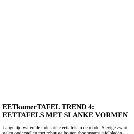
EETkamerTAFEL TREND 4:
EETTAFELS MET SLANKE VORMEN
Lange tijd waren de industriële eettafels in de mode. Stevige zwart
stalen onderstellen met robuuste houten (boomstam) tafelbladen.