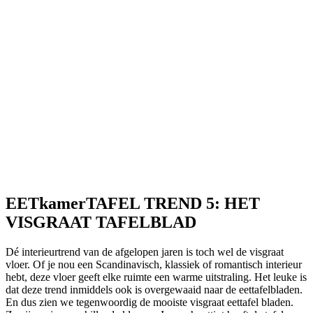
EETkamerTAFEL TREND 5: HET
VISGRAAT TAFELBLAD
Dé interieurtrend van de afgelopen jaren is toch wel de visgraat
vloer. Of je nou een Scandinavisch, klassiek of romantisch interieur
hebt, deze vloer geeft elke ruimte een warme uitstraling. Het leuke is
dat deze trend inmiddels ook is overgewaaid naar de eettafelbladen.
En dus zien we tegenwoordig de mooiste visgraat eettafel bladen.