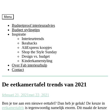
Menu
Budgetproof interieuradvies
Budget stylingtips
Inspiratie
Interieurtrends
Ikeahacks
AliExpress koopjes
Shop the Style Sunday
Design vs. budget
Kinderkamerstyling
Over Fab interieurhulp
Contact
De eetkamertafel trends van 2021
februari 21, 2021
mei 22, 2021
Ben je toe aan een nieuwe eettafel? Dan heb je geluk! De keuze in
eetkamertafels
is tegenwoordig namelijk enorm. Dit maakt de keuze