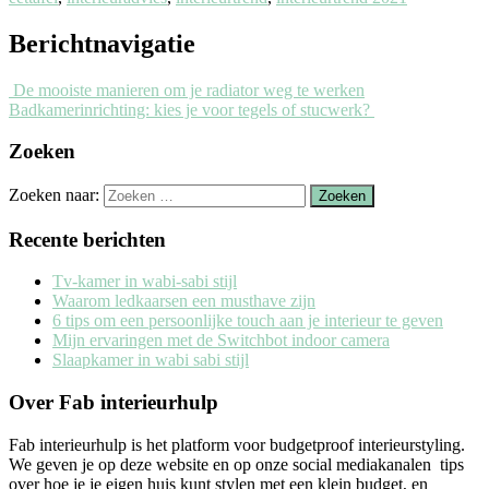
Berichtnavigatie
De mooiste manieren om je radiator weg te werken
Badkamerinrichting: kies je voor tegels of stucwerk?
Zoeken
Zoeken naar:
Recente berichten
Tv-kamer in wabi-sabi stijl
Waarom ledkaarsen een musthave zijn
6 tips om een persoonlijke touch aan je interieur te geven
Mijn ervaringen met de Switchbot indoor camera
Slaapkamer in wabi sabi stijl
Over Fab interieurhulp
Fab interieurhulp is het platform voor budgetproof interieurstyling.
We geven je op deze website en op onze social mediakanalen tips
over hoe je je eigen huis kunt stylen met een klein budget, en