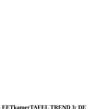
EETkamerTAFEL TREND 3: DE